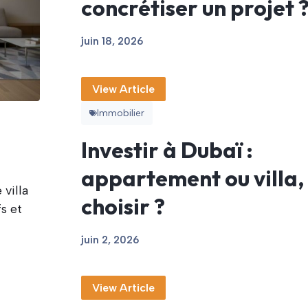
concrétiser un projet 
juin 18, 2026
View Article
Immobilier
Investir à Dubaï :
appartement ou villa,
choisir ?
juin 2, 2026
View Article