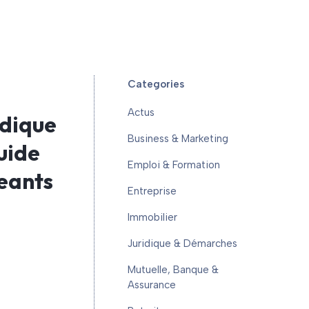
Categories
Actus
dique
Business & Marketing
uide
Emploi & Formation
geants
Entreprise
Immobilier
Juridique & Démarches
Mutuelle, Banque &
Assurance