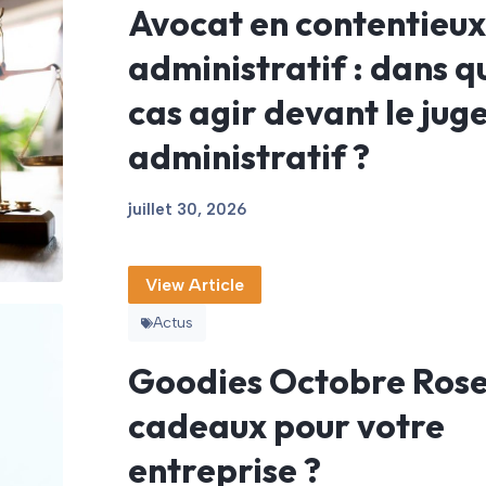
Avocat en contentieux
administratif : dans q
cas agir devant le jug
administratif ?
juillet 30, 2026
View Article
Actus
Goodies Octobre Rose 
cadeaux pour votre
entreprise ?