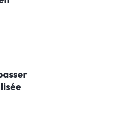
passer
lisée