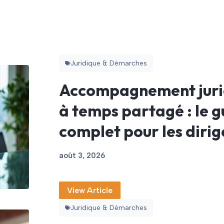
Juridique & Démarches
Accompagnement juri
à temps partagé : le g
complet pour les diri
août 3, 2026
View Article
Juridique & Démarches