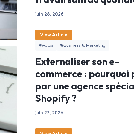
juin 28, 2026
View Article
Actus
Business & Marketing
Externaliser son e-
commerce : pourquoi 
par une agence spécia
Shopify ?
juin 22, 2026
View Article