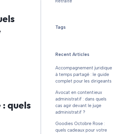
Retraite
uels
Tags
e
Recent Articles
Accompagnement juridique
à temps partagé : le guide
complet pour les dirigeants
Avocat en contentieux
administratif : dans quels
: quels
cas agir devant le juge
administratif ?
Goodies Octobre Rose :
quels cadeaux pour votre