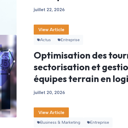
juillet 22, 2026
View Article
Actus
Entreprise
Optimisation des tour
sectorisation et gesti
équipes terrain en log
juillet 20, 2026
View Article
Business & Marketing
Entreprise