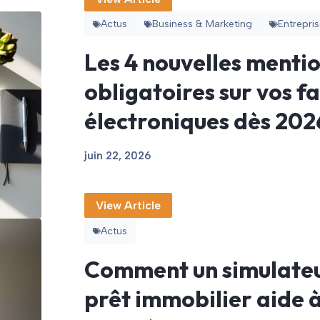
Actus
Business & Marketing
Entrepris
Les 4 nouvelles menti
obligatoires sur vos f
électroniques dès 202
juin 22, 2026
View Article
Actus
Comment un simulate
prêt immobilier aide 