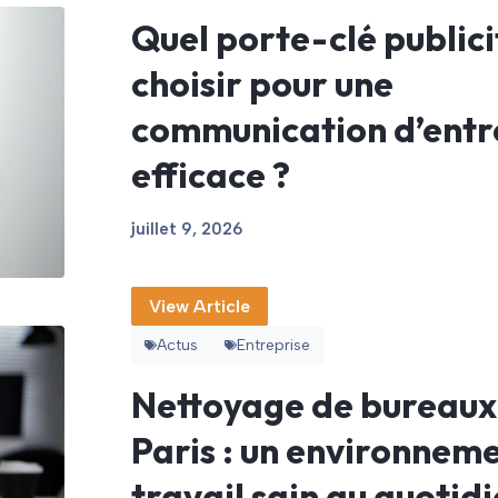
Quel porte-clé publici
choisir pour une
communication d’entr
efficace ?
juillet 9, 2026
View Article
Actus
Entreprise
Nettoyage de bureaux
Paris : un environnem
travail sain au quotid