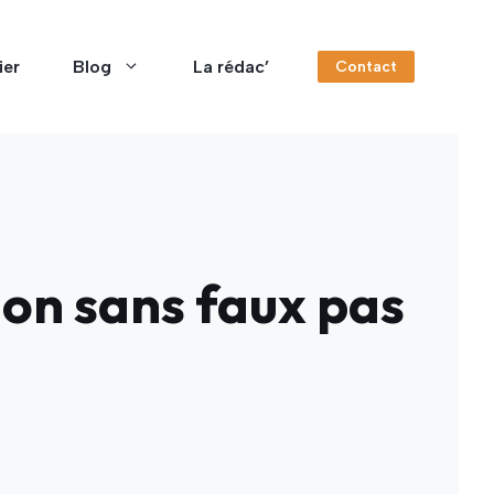
ier
Blog
La rédac’
Contact
n sans faux pas