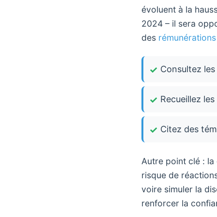
évoluent à la hau
2024 – il sera opp
des
rémunérations
Consultez les 
Recueillez le
Citez des tém
Autre point clé : la
risque de réaction
voire simuler la di
renforcer la confia