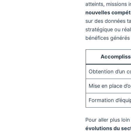
atteints, missions 
nouvelles compé
sur des données ta
stratégique ou réal
bénéfices générés 
Accomplis
Obtention d’un c
Mise en place d’o
Formation d’équ
Pour aller plus loi
évolutions du sec