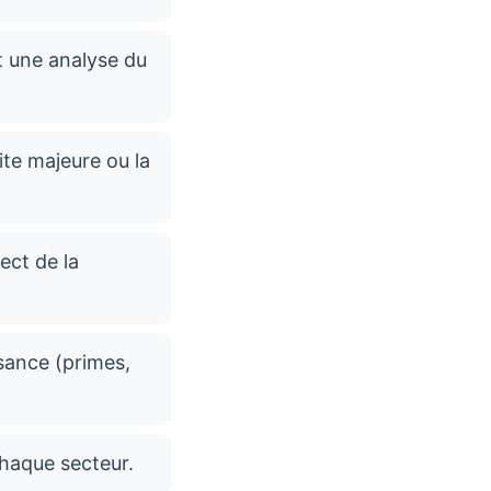
et une analyse du
ite majeure ou la
ect de la
sance (primes,
chaque secteur.