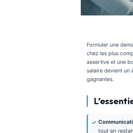
Formuler une dema
chez les plus comp
assertive et une b
salaire devient un 
gagnantes.
L’essentie
Communicatio
tout en resta