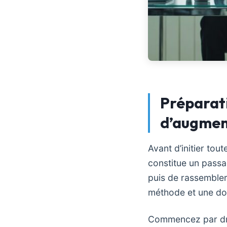
Préparat
d’augmen
Avant d’initier tou
constitue un passag
puis de rassembler 
méthode et une dos
Commencez par dre