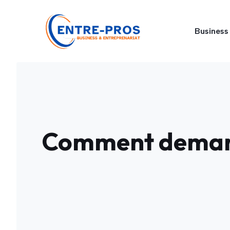
Aller
au
Business
contenu
Comment demand