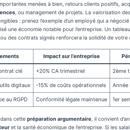
importantes menées à bien, retours clients positifs, acq
tences
, ou management de projets. La valorisation des
ngibles : prenez l’exemple d’un employé qui a négocié
isé une économie notable pour l’entreprise. Un tableau
ou des contrats signés renforcera la solidité de votr
sements
Impact sur l’entreprise
Pér
ontrat clé
+20% CA trimestriel
2ème t
utils digitaux
-15% de coûts opérationnels
Année
ipe au RGPD
Conformité légale maintenue
1er se
n dans cette
préparation argumentaire
, il convient d’a
teur
et la santé économique de l’entreprise. Si les sal