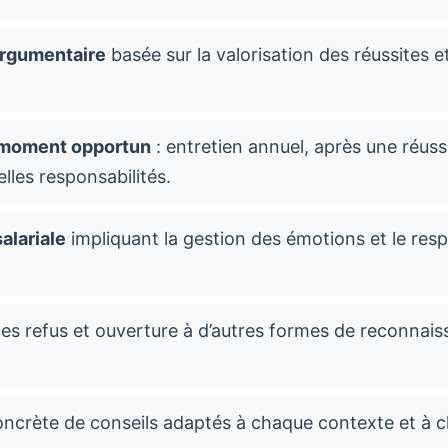
argumentaire
basée sur la valorisation des réussites 
moment opportun
: entretien annuel, après une réuss
lles responsabilités.
alariale
impliquant la gestion des émotions et le resp
des refus et ouverture à d’autres formes de reconnais
oncrète de conseils adaptés à chaque contexte et à 