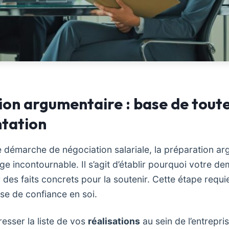
ion argumentaire : base de tou
tation
te démarche de négociation salariale, la préparation a
e incontournable. Il s’agit d’établir pourquoi votre de
des faits concrets pour la soutenir. Cette étape requie
e de confiance en soi.
sser la liste de vos
réalisations
au sein de l’entrepris