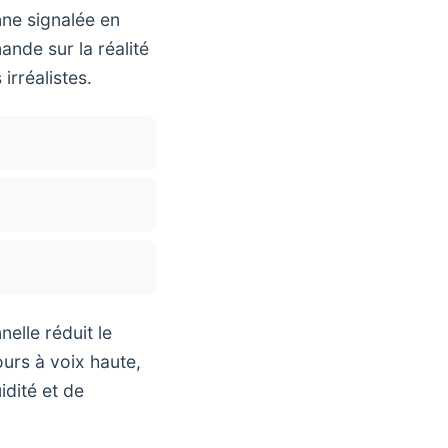
ne signalée en
ande sur la réalité
irréalistes.
elle réduit le
ours à voix haute,
idité et de