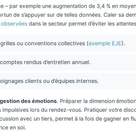
sse – par exemple une augmentation de 3,4 % en moyen
ortun de s’appuyer sur de telles données. Caler sa dem
 observées
dans le secteur permet d’éviter les attentes 
grilles ou conventions collectives (
exemple EJE
).
s comptes rendus d’entretien annuel.
oignages clients ou d’équipes internes.
gestion des émotions
. Préparer la dimension émotionn
s impulsives lors du rendez-vous. Pratiquer votre disc
scussion avec un tiers, permet à la fois de gagner en flu
nce en soi.