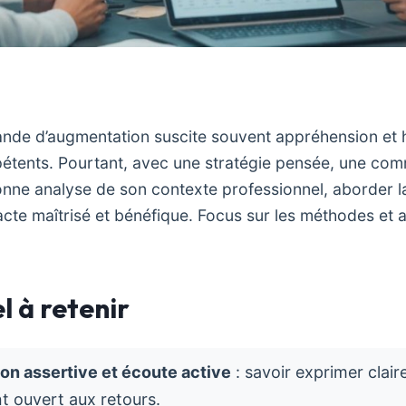
nde d’augmentation suscite souvent appréhension et 
étents. Pourtant, avec une stratégie pensée, une co
onne analyse de son contexte professionnel, aborder l
acte maîtrisé et bénéfique. Focus sur les méthodes et a
l à retenir
n assertive et écoute active
: savoir exprimer clai
nt ouvert aux retours.