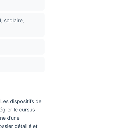
, scolaire,
Les dispositifs de
égrer le cursus
gne d’une
sier détaillé et