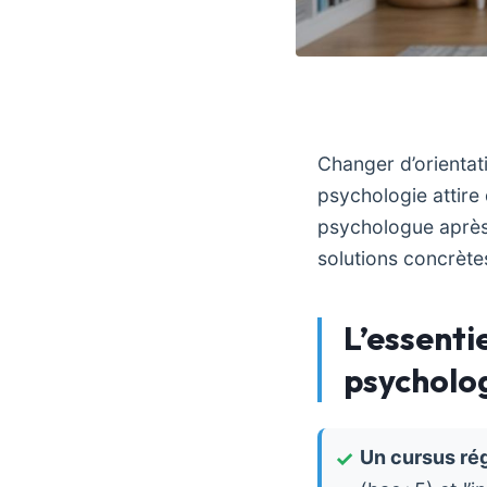
Changer d’orientati
psychologie attire 
psychologue après 
solutions concrètes
L’essenti
psycholog
Un cursus ré