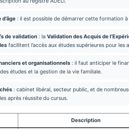
nscription au registre ADELI.
 d’âge
: il est possible de démarrer cette formation à
fs de validation
: la
Validation des Acquis de l’Expér
des
facilitent l’accès aux études supérieures pour les a
nanciers et organisationnels
: il faut anticiper le fi
 des études et la gestion de la vie familiale.
uchés
: cabinet libéral, secteur public, et de nombreu
les après réussite du cursus.
Description