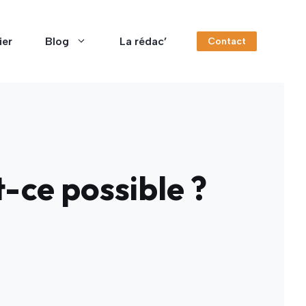
ier
Blog
La rédac’
Contact
-ce possible ?