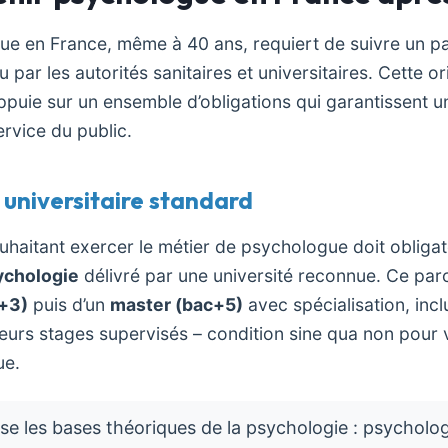
ue en France, même à 40 ans, requiert de suivre un p
u par les autorités sanitaires et universitaires. Cette or
appuie sur un ensemble d’obligations qui garantissent u
rvice du public.
 universitaire standard
haitant exercer le métier de psychologue doit obligato
ychologie
délivré par une université reconnue. Ce pa
c+3)
puis d’un
master (bac+5)
avec spécialisation, incl
ieurs stages supervisés – condition sine qua non pour v
ue.
e les bases théoriques de la psychologie : psychologi