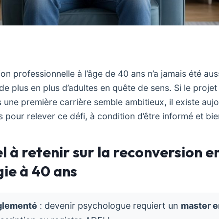
on professionnelle à l’âge de 40 ans n’a jamais été auss
de plus en plus d’adultes en quête de sens. Si le proje
une première carrière semble ambitieux, il existe aujo
 pour relever ce défi, à condition d’être informé et bi
el à retenir sur la reconversion e
ie à 40 ans
glementé
: devenir psychologue requiert un
master e