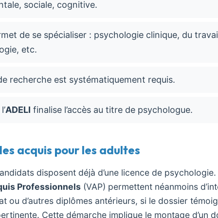
ale, sociale, cognitive.
met de se spécialiser : psychologie clinique, du travail
gie, etc.
e recherche est systématiquement requis.
l’
ADELI
finalise l’accès au titre de psychologue.
des acquis pour les adultes
andidats disposent déjà d’une licence de psychologie. 
quis Professionnels
(VAP) permettent néanmoins d’int
t ou d’autres diplômes antérieurs, si le dossier témoi
ertinente. Cette démarche implique le montage d’un dos