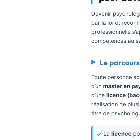
Devenir psycholog
par la loi et reconn
professionnelle s’
compétences au se
Le parcours
Toute personne sou
d’un
master en ps
d’une
licence (ba
réalisation de plus
titre de psycholog
La
licence
pos