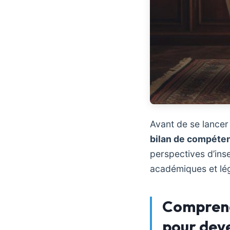
Avant de se lancer
bilan de compéte
perspectives d’inse
académiques et lé
Comprend
pour deve