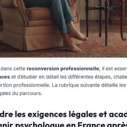
 dans cette
reconversion professionnelle
, il est esse
nces
et d’étudier en détail les différentes étapes, chall
rtion professionnelle. La rubrique suivante détaille les
gales du parcours.
re les exigences légales et ac
nir psychologue en France aprè