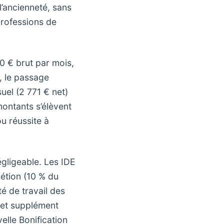
l’ancienneté, sans
professions de
0 € brut par mois,
, le passage
uel (2 771 € net)
ontants s’élèvent
u réussite à
négligeable. Les IDE
jétion (10 % du
é de travail des
 et supplément
elle Bonification