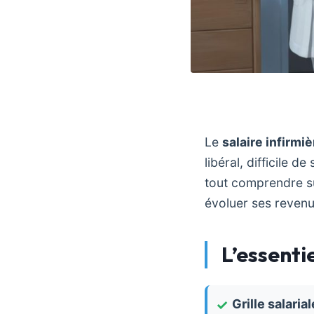
Le
salaire infirmiè
libéral, difficile d
tout comprendre s
évoluer ses revenu
L’essentie
Grille salarial