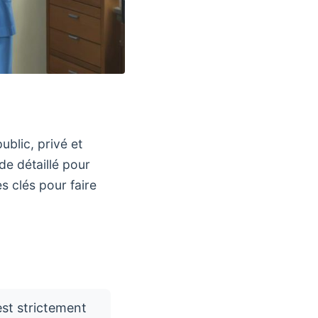
ublic, privé et
ide détaillé pour
es clés pour faire
est strictement