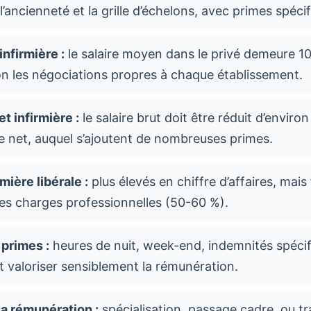
’ancienneté et la grille d’échelons, avec primes spécif
infirmière :
le salaire moyen dans le privé demeure 10 
lon les négociations propres à chaque établissement.
et infirmière :
le salaire brut doit être réduit d’envir
le net, auquel s’ajoutent de nombreuses primes.
mière libérale :
plus élevés en chiffre d’affaires, mai
es charges professionnelles (50-60 %).
 primes :
heures de nuit, week-end, indemnités spécif
 valoriser sensiblement la rémunération.
la rémunération :
spécialisation, passage cadre, ou tr