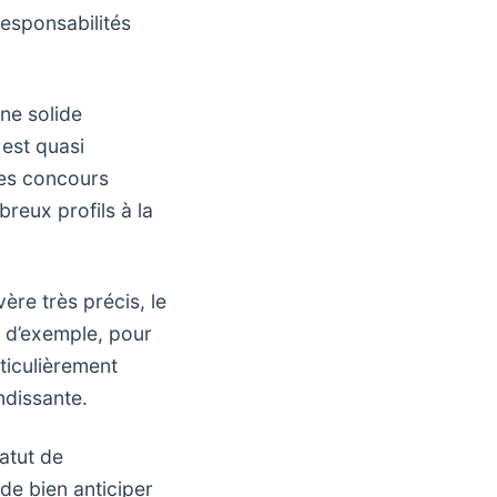
responsabilités
ne solide
 est quasi
 des concours
breux profils à la
ère très précis, le
e d’exemple, pour
rticulièrement
ndissante.
atut de
 de bien anticiper