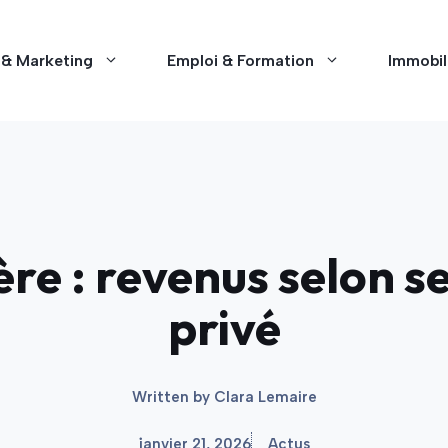
 & Marketing
Emploi & Formation
Immobil
ère : revenus selon s
privé
Written by
Clara Lemaire
janvier 21, 2026
Actus