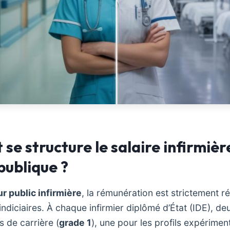
e structure le salaire infirmièr
publique ?
r public infirmière
, la rémunération est strictement r
ndiciaires. À chaque infirmier diplômé d’État (IDE), deux
s de carrière (
grade 1
), une pour les profils expérimen