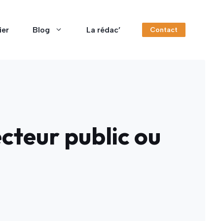
ier
Blog
La rédac’
Contact
ecteur public ou