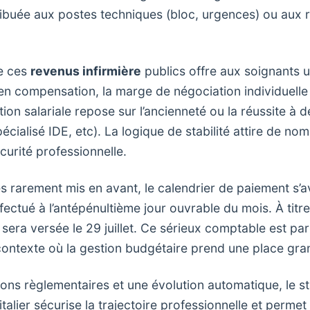
tribuée aux postes techniques (bloc, urgences) ou aux 
e ces
revenus infirmière
publics offre aux soignants u
, en compensation, la marge de négociation individuelle
ution salariale repose sur l’ancienneté ou la réussite à
écialisé IDE, etc). La logique de stabilité attire de nom
curité professionnelle.
 rarement mis en avant, le calendrier de paiement s’av
fectué à l’antépénultième jour ouvrable du mois. À titr
ie sera versée le 29 juillet. Ce sérieux comptable est pa
ontexte où la gestion budgétaire prend une place gra
ions règlementaires et une évolution automatique, le st
talier sécurise la trajectoire professionnelle et permet