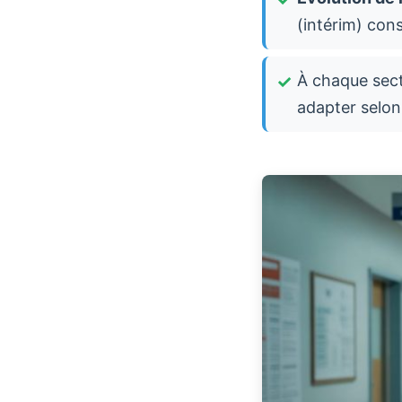
(intérim) con
À chaque sect
adapter selon