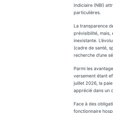
Indiciaire (NBI) at
particulières.
La transparence d
prévisibilité, mais
inexistante. L’évol
(cadre de santé, sp
recherche d’une sé
Parmi les avantages
versement étant ef
juillet 2026, la pa
apprécié dans un c
Face à des obligat
fonctionnaire hospi