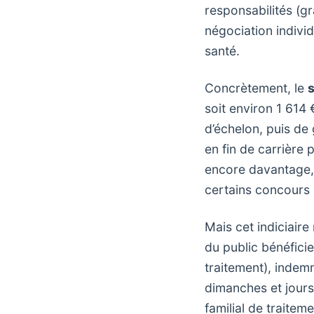
responsabilités (g
négociation individ
santé.
Concrètement, le
s
soit environ 1 614 
d’échelon, puis de
en fin de carrière
encore davantage, 
certains concours 
Mais cet indiciaire 
du public bénéficie
traitement), indem
dimanches et jours
familial de traitem