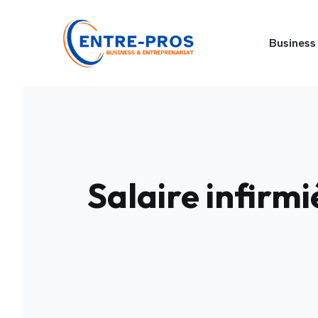
Aller
au
Business
contenu
Salaire infirmi