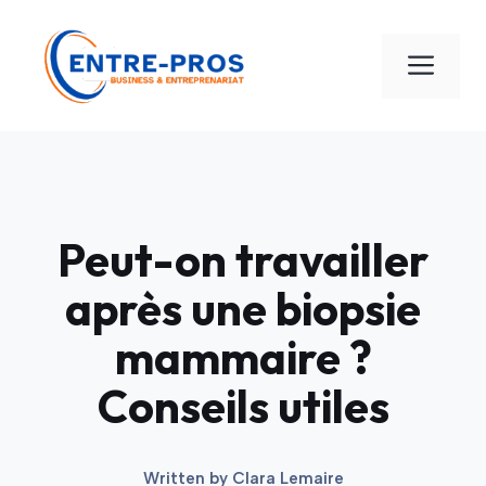
Aller
au
Men
contenu
Peut-on travailler
après une biopsie
mammaire ?
Conseils utiles
Written by
Clara Lemaire