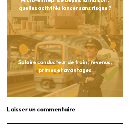
Micro-entreprise depuis la maison :
quelles activités lancer sans risque ?
Salaire conducteur de train : revenus,
primes et avantages
Laisser un commentaire
Commentaire