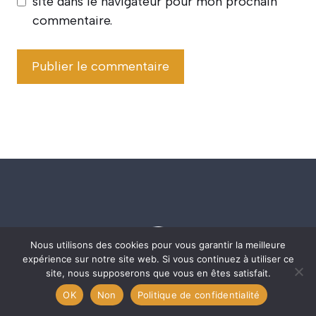
site dans le navigateur pour mon prochain
commentaire.
Nous utilisons des cookies pour vous garantir la meilleure
expérience sur notre site web. Si vous continuez à utiliser ce
site, nous supposerons que vous en êtes satisfait.
OK
Non
Politique de confidentialité
Rubriques