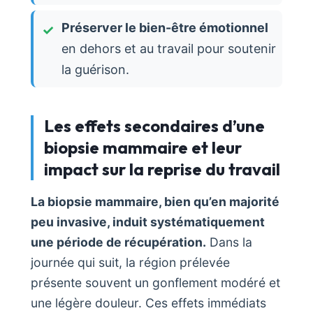
Préserver le bien-être émotionnel
en dehors et au travail pour soutenir
la guérison.
Les effets secondaires d’une
biopsie mammaire et leur
impact sur la reprise du travail
La biopsie mammaire, bien qu’en majorité
peu invasive, induit systématiquement
une période de récupération.
Dans la
journée qui suit, la région prélevée
présente souvent un gonflement modéré et
une légère douleur. Ces effets immédiats